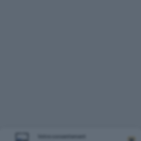
Votre consentement