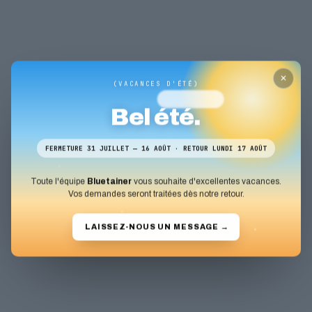
✕
(VACANCES D'ÉTÉ)
Bel été.
FERMETURE 31 JUILLET — 16 AOÛT · RETOUR LUNDI 17 AOÛT
Toute l'équipe
Bluetainer
vous souhaite d'excellentes vacances.
Vos demandes seront traitées dès notre retour.
LAISSEZ-NOUS UN MESSAGE
→