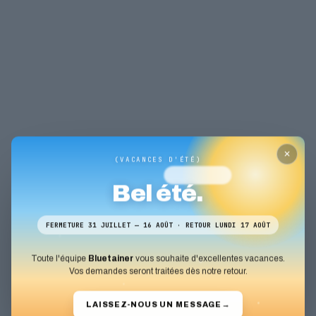
✕
(VACANCES D'ÉTÉ)
Bel été.
FERMETURE 31 JUILLET — 16 AOÛT · RETOUR LUNDI 17 AOÛT
Toute l'équipe
Bluetainer
vous souhaite d'excellentes vacances.
Vos demandes seront traitées dès notre retour.
LAISSEZ-NOUS UN MESSAGE
→