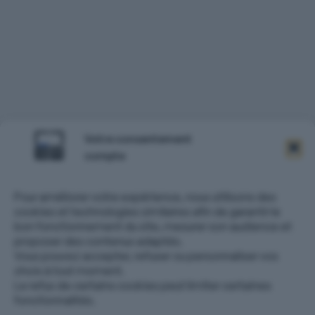
Votre consentement
compte
Pour améliorer votre expérience, nous utilisons des
cookies et technologies similaires afin de garantir le
bon fonctionnement du site, mesurer son audience et
proposer des contenus adaptés.
Vous pouvez accepter, refuser ou personnaliser vos
choix à tout moment.
Le refus de certains cookies peut limiter certaines
fonctionnalités.