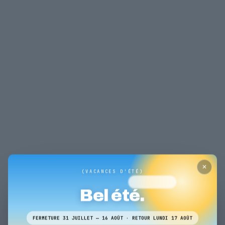
✕
(VACANCES D'ÉTÉ)
Bel été.
FERMETURE 31 JUILLET — 16 AOÛT · RETOUR LUNDI 17 AOÛT